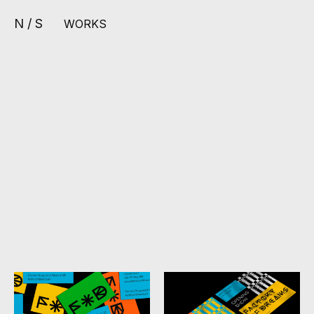
N / S
WORKS